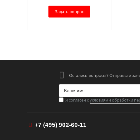
Задать вопрос
Остались вопросы? Отправьте заяв
Я согласен с
условиями обработки пе
+7 (495) 902-60-11