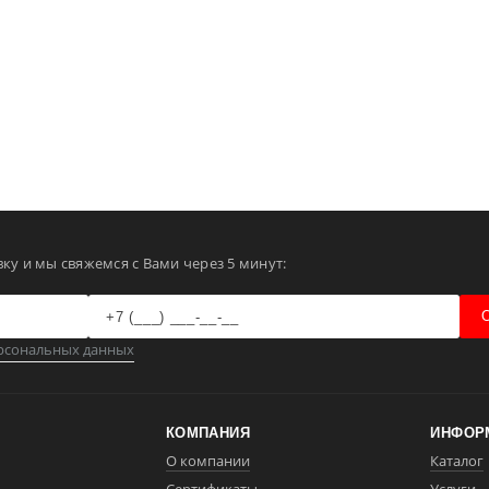
ку и мы свяжемся с Вами через 5 минут:
рсональных данных
КОМПАНИЯ
ИНФОР
О компании
Каталог