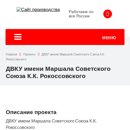
Работаем по
все России
+7 (495)
МЕНЮ
Главная
Проекты
ДВКУ имени Маршала Советского Союза К.К.
Рокоссовского
ДВКУ имени Маршала Советского
Союза К.К. Рокоссовского
Описание проекта
ДВКУ имени Маршала Советского Союза К.К.
Рокоссовского